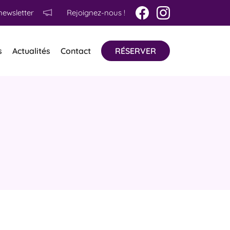
newsletter
Rejoignez-nous !
s
Actualités
Contact
RÉSERVER