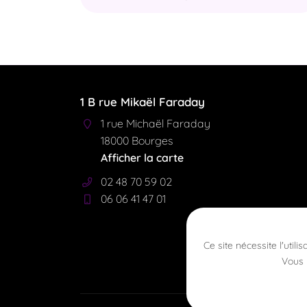
1 B rue Mikaël Faraday
1 rue Michaël Faraday
18000 Bourges
Afficher la carte
02 48 70 59 02
06 06 41 47 01
Ce site nécessite l'utili
Vous 