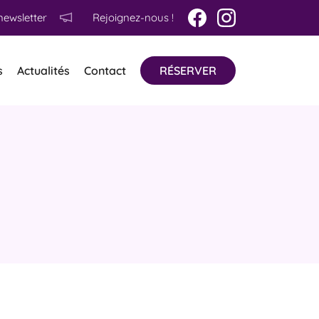
newsletter
Rejoignez-nous !
s
Actualités
Contact
RÉSERVER